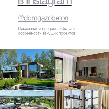
в Instagram
@domgazobeton
Показываем процесс работы и
особенности текущих проектов