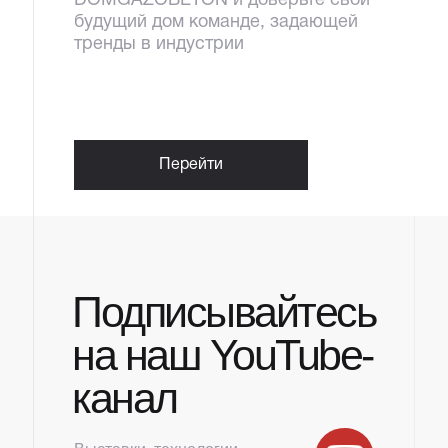
DOMGAZOBETON и доверьте свой
будущий дом команде, задающей
тренды в индустрии
Перейти
Подписывайтесь
на наш YouTube-
канал