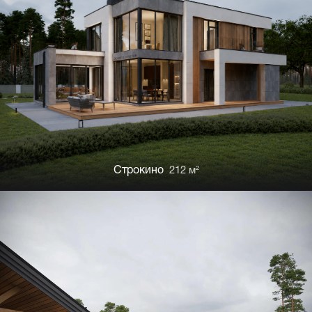
Строкино
212 м²