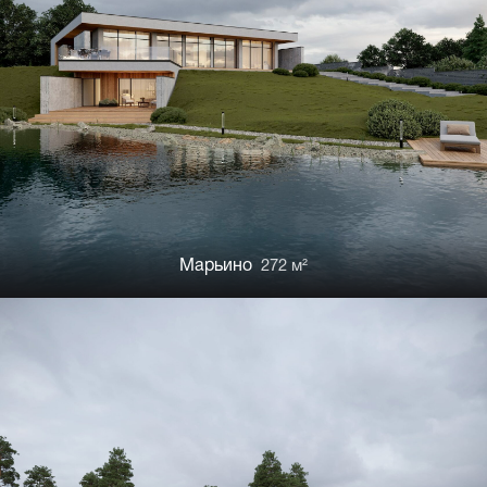
Марьино
272 м²