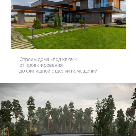
Строим дома «под ключ»:
от проектирования
до финишной отделки помещений