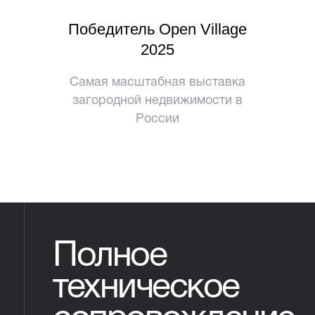
Победитель Open Village
2025
Cамая масштабная выставка
загородной недвижимости в
России
Полное
техническое