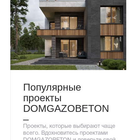
Популярные
проекты
DOMGAZOBETON
–
Проекты, которые выбирают чаще
всего. Вдохновитесь проектами