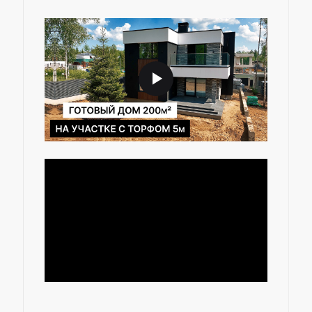
Мы свяжемся с вами,
чтобы подробнее
обсудить все детали