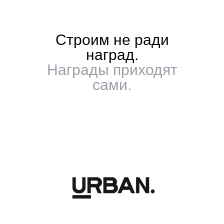
Строим не ради
наград.
Награды приходят
сами.