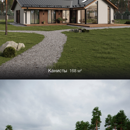
Канисты
168 м²