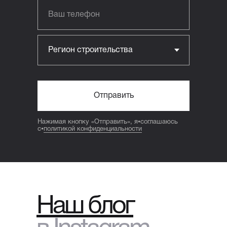
Отправить
Нажимая кнопку «Отправить», я⦁соглашаюсь
с⦁
политикой конфиденциальности
Наш блог