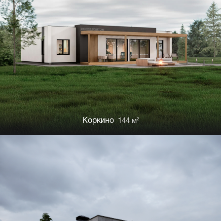
Коркино
144 м²