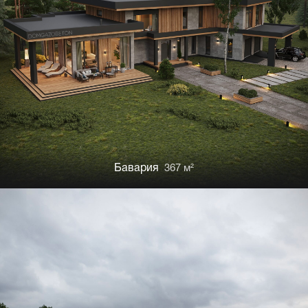
Бавария
367 м²