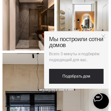
Мы построили сотни
домов
Всего 3 минуты и подберём
подходящий для вас.
Подобрать дом