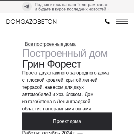
Подпишитесь на наш Телеграм-канал
и будьте в курсе последних новостей
Все построенные дома
Построенный дом
Грин Форест
Проект двухэтажного загородного дома
с плоской кровлей, крытой летней
террасой, навесом для двух
автомобилей и хоз. блоком . Дом
из газобетона в Ленинградской
областис панорамными окнами.
Проект дома
Работы: октябрь 2024 г. —