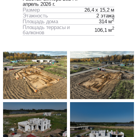
апрель 2026 г.
Размер
26,4 х 15,2 м
Этажность
2 этажа
2
Площадь дома
314 м
Площадь террасы и
2
106,1 м
балконов