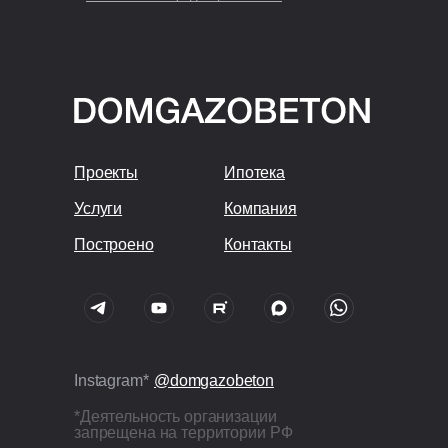
Проекты
Ипотека
Услуги
Компания
Построено
Контакты
Instagram*
@domgazobeton
*Деятельность организации
запрещена на территории РФ