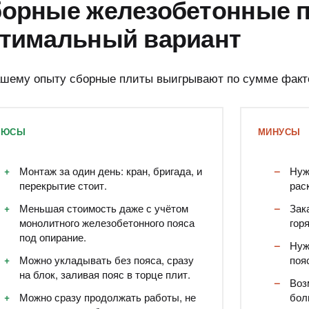
орные железобетонные 
тимальный вариант
ашему опыту сборные плиты выигрывают по сумме факт
ЛЮСЫ
МИНУСЫ
Монтаж за один день: кран, бригада, и
Нуж
перекрытие стоит.
рас
Меньшая стоимость даже с учётом
Зак
монолитного железобетонного пояса
гор
под опирание.
Нуж
Можно укладывать без пояса, сразу
поя
на блок, заливая пояс в торце плит.
Воз
Можно сразу продолжать работы, не
бол