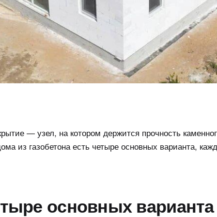
рытие — узел, на котором держится прочность каменног
ома из газобетона есть четыре основных варианта, каж
тыре основных варианта