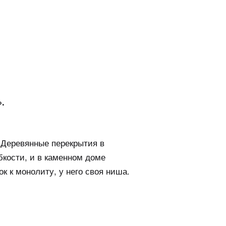
.
 Деревянные перекрытия в
бкости, и в каменном доме
к к монолиту, у него своя ниша.