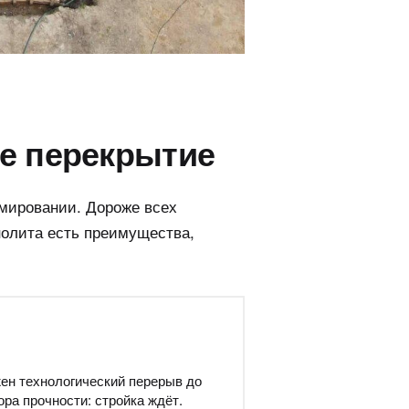
е перекрытие
рмировании. Дороже всех
нолита есть преимущества,
ен технологический перерыв до
ора прочности: стройка ждёт.