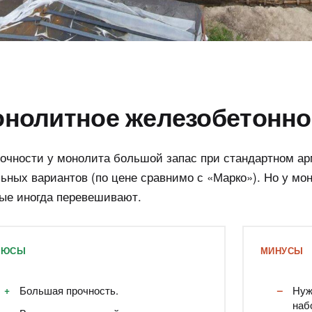
нолитное железобетонно
очности у монолита большой запас при стандартном а
ьных вариантов (по цене сравнимо с «Марко»). Но у мо
рые иногда перевешивают.
ЛЮСЫ
МИНУСЫ
Большая прочность.
Нуж
наб