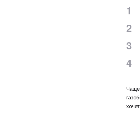
Чаще 
газоб
хочет