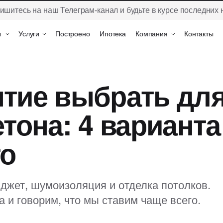
ишитесь на наш Телеграм-канал и будьте в курсе последних 
ы
ы
Услуги
Услуги
Построено
Построено
Ипотека
Ипотека
Компания
Компания
Контакты
Контакты
ытие выбрать дл
тона: 4 варианта
о
юджет, шумоизоляция и отделка потолков.
 и говорим, что мы ставим чаще всего.