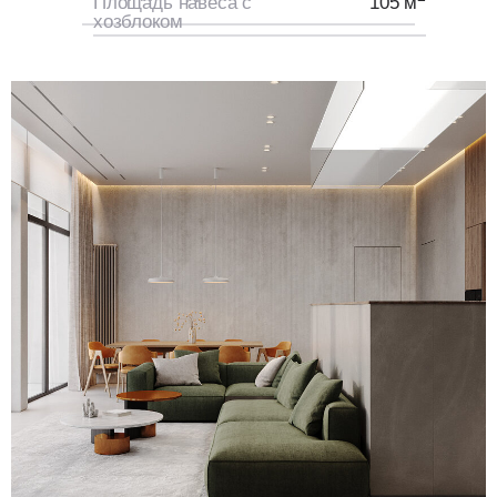
Площадь навеса с
105 м
хозблоком