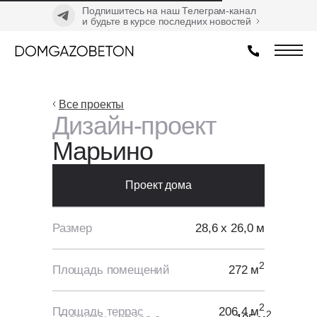
Подпишитесь на наш Телеграм-канал
и будьте в курсе последних новостей
Все проекты
Дизайн-проект
Марьино
Проект дома
Размер
28,6 х 26,0 м
2
Площадь помещений
272 м
2
Площадь террас
206,4 м
2