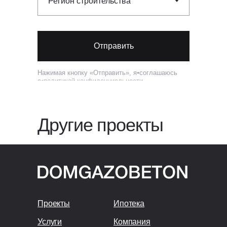
Отправить
Нажимая кнопку «Отправить», я⦁соглашаюсь
с⦁
политикой конфиденциальности
Другие проекты
Проекты
Ипотека
Услуги
Компания