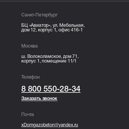
Санкт-Петербург
БЦ «Авиатор», ул. Мебельная,
дом 12, корпус 1, офис 416-1
Москва
ш. Волоколамское, дом 71,
корпус 1, помещение 11/1
Телефон
8 800 550-28-34
Заказать звонок
Заказать звонок
Почта
xDomgazobeton@yandex.ru