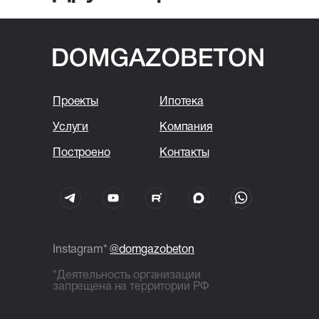
Проекты
Ипотека
Услуги
Компания
Построено
Контакты
Instagram*
@domgazobeton
*Деятельность организации
запрещена на территории РФ