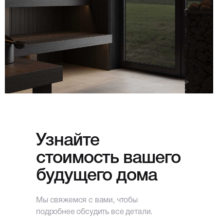
Узнайте
стоимость вашего
будущего дома
Мы свяжемся с вами, чтобы
подробнее обсудить все детали.