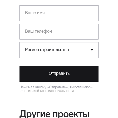
Отправить
Нажимая кнопку «Отправить», я⦁соглашаюсь
с⦁
политикой конфиденциальности
Другие проекты