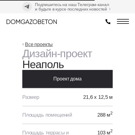
Подпишитесь на наш Телеграм-канал
и будьте в курсе последних новостей
Все проекты
Дизайн-проект
Неаполь
Проект дома
Размер
21,6 х 12,5 м
2
Площадь помещений
288 м
2
Площадь террасы и
103 м