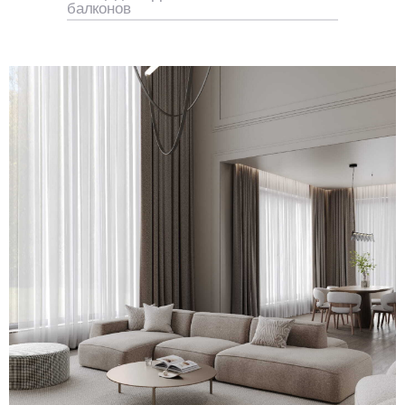
балконов