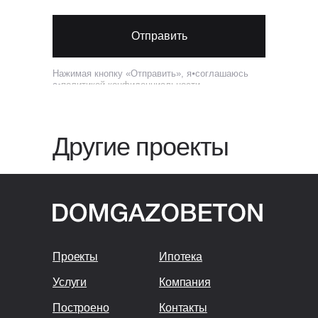
Отправить
Нажимая кнопку «Отправить», я⦁соглашаюсь
с⦁
политикой конфиденциальности
Другие проекты
Проекты
Ипотека
Услуги
Компания
Построено
Контакты