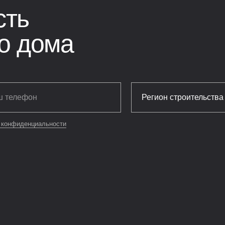
сть
о дома
 конфиденциальности