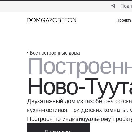
Подп
Проект
Проект
Все построенные дома
Построен
Ново-Туут
Двухэтажный дом из газобетона со ск
кухня-гостиная, три детских комнаты.
Построен по индивидуальному проект
Проект дома