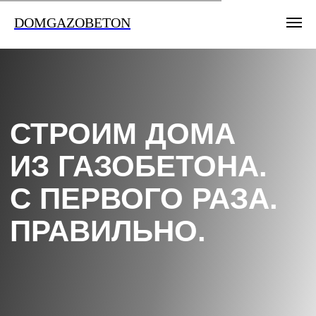
DOMGAZOBETON
СТРОИМ ДОМА
ИЗ ГАЗОБЕТОНА.
С ПЕРВОГО РАЗА.
ПРАВИЛЬНО.
От 100 м² под ключ. Фиксированная цена
в договоре — без скрытых позиций и допсчетов.
Камеры на стройке 24/7. Гарантия 10 лет.