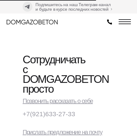
Подпишитесь на наш Телеграм-канал
и будьте в курсе последних новостей
Главная
→
Контакты
Сотрудничать
с
DOMGAZOBETON
просто
Позвонить рассказать о себе
+7(921)633-27-33
Прислать предложение на почту