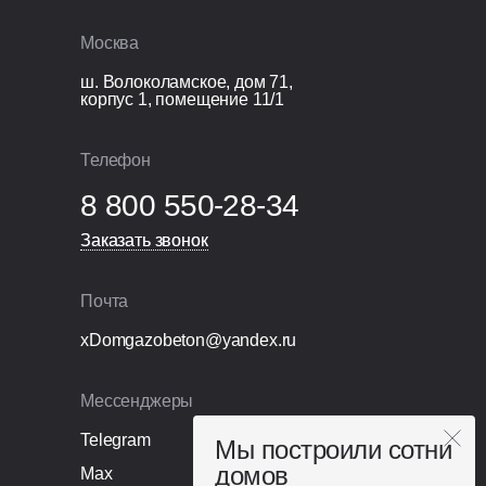
Москва
ш. Волоколамское, дом 71,
корпус 1, помещение 11/1
Телефон
8 800 550-28-34
Заказать звонок
Заказать звонок
Почта
xDomgazobeton@yandex.ru
Мессенджеры
Telegram
Мы построили сотни
домов
Max