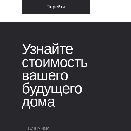
обсудить все детали
Перейти
Узнайте
стоимость
вашего
будущего
дома