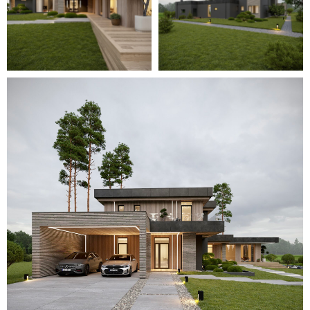
Для уточнения стоимости вашего
проекта свяжитесь с нами или
оставьте заявку
на обратный