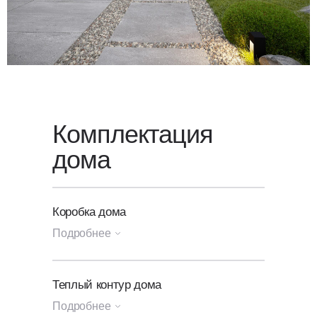
звонок — мы свяжемся с вами
в ближайшее время.
Комплектация
дома
Коробка дома
Подробнее
Генплан участка
Теплый контур дома
Подробнее
Посадка и разметка дома