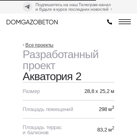
Подпишитесь на наш Телеграм-канал
и будьте в курсе последних новостей
Все проекты
Разработанный
проект
Акватория 2
Размер
28,8 х 25,2 м
2
Площадь помещений
298 м
Площадь террас
2
83,2 м
и балконов