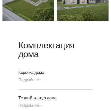
звонок — мы свяжемся с вами
в ближайшее время.
Комплектация
дома
Коробка дома
Подробнее
Генплан участка
Теплый контур дома
Подробнее
Посадка и разметка дома