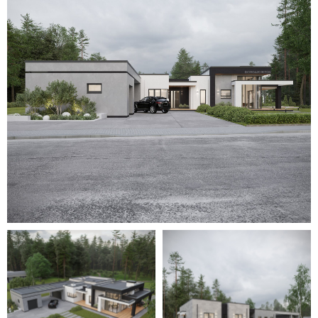
Для уточнения стоимости вашего
проекта свяжитесь с нами или
оставьте заявку
на обратный