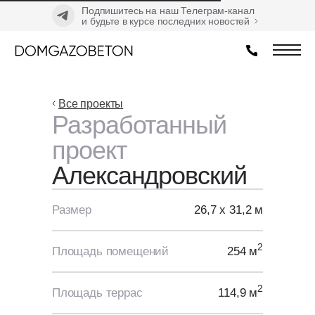
Подпишитесь на наш Телеграм-канал
и будьте в курсе последних новостей
Все проекты
Разработанный
проект
Александровский
Размер
26,7 х 31,2 м
2
Площадь помещений
254 м
2
Площадь террас
114,9 м