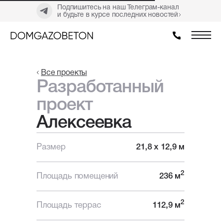
Подпишитесь на наш Телеграм-канал
и будьте в курсе последних новостей
Все проекты
Разработанный
проект
Алексеевка
Размер
21,8 х 12,9 м
2
Площадь помещений
236 м
2
Площадь террас
112,9 м