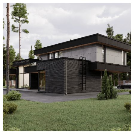
Для уточнения стоимости вашего
проекта свяжитесь с нами или
оставьте заявку
на обратный
звонок — мы свяжемся с вами
в ближайшее время.