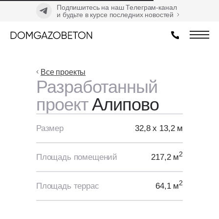
Подпишитесь на наш Телеграм-канал
и будьте в курсе последних новостей
Все проекты
Разработанный
проект
Алипово
Размер
32,8 х 13,2 м
2
Площадь помещений
217,2 м
2
Площадь террас
64,1 м