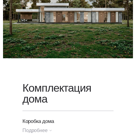
Для уточнения стоимости вашего
проекта свяжитесь с нами или
оставьте заявку
на обратный
звонок — мы свяжемся с вами
в ближайшее время.
Комплектация
дома
Коробка дома
Подробнее