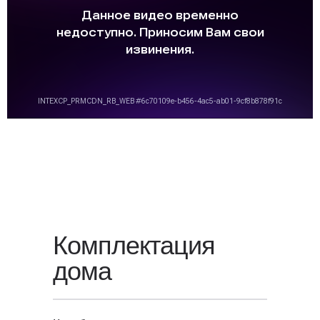
Для уточнения стоимости вашего
проекта свяжитесь с нами или
оставьте заявку
на обратный
звонок — мы свяжемся с вами
в ближайшее время.
Комплектация
дома