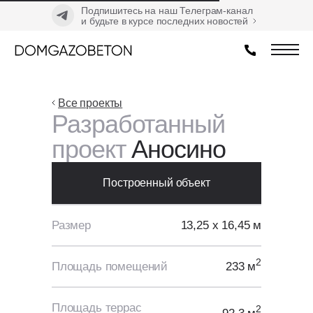
Подпишитесь на наш Телеграм-канал
и будьте в курсе последних новостей
Все проекты
Разработанный
проект
Аносино
Построенный объект
Размер
13,25 х 16,45 м
2
Площадь помещений
233 м
Площадь террас
2