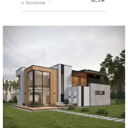
92,3 м
и балконов