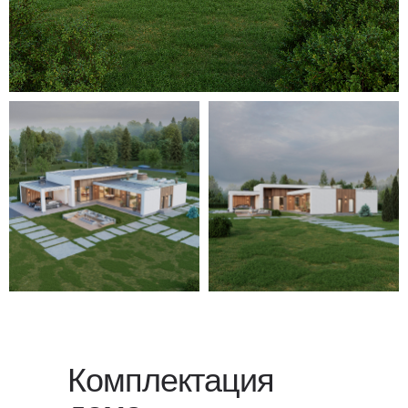
Для уточнения стоимости вашего
проекта свяжитесь с нами или
оставьте заявку
на обратный
звонок — мы свяжемся с вами
в ближайшее время.
Комплектация