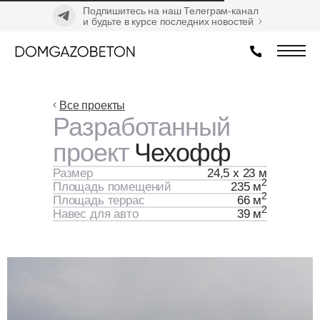
Подпишитесь на наш Телеграм-канал
и будьте в курсе последних новостей
Все проекты
Разработанный
проект
Чехофф
Размер
24,5 х 23 м
2
Площадь помещений
235 м
2
Площадь террас
66 м
2
Навес для авто
39 м