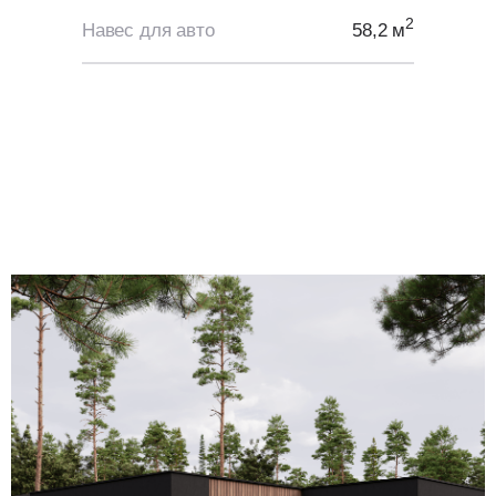
2
Навес для авто
58,2 м