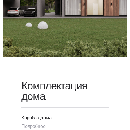
Для уточнения стоимости вашего
проекта свяжитесь с нами или
оставьте заявку
на обратный
звонок — мы свяжемся с вами
в ближайшее время.
Комплектация
дома
Коробка дома
Подробнее