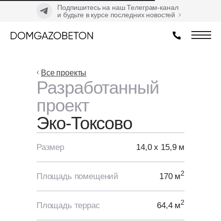
Подпишитесь на наш Телеграм-канал
и будьте в курсе последних новостей
Все проекты
Разработанный
проект
Эко-Токсово
Размер
14,0 х 15,9 м
2
Площадь помещений
170 м
2
Площадь террас
64,4 м