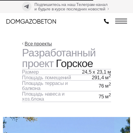
Подпишитесь на наш Телеграм-канал
и будьте в курсе последних новостей
Все проекты
Разработанный
проект
Горское
Размер
24,5 х 23,1 м
2
Площадь помещений
291,4 м
Площадь террасы и
2
76 м
балкона
Площадь навеса и
2
75 м
хоз.блока