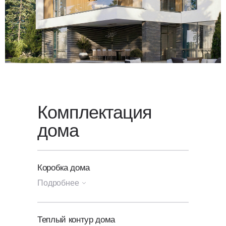
оставьте заявку
на обратный
звонок — мы свяжемся с вами
в ближайшее время.
Комплектация
дома
Коробка дома
Подробнее
Генплан участка
Теплый контур дома