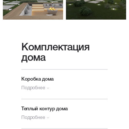
в ближайшее время.
Комплектация
дома
Коробка дома
Подробнее
Генплан участка
Теплый контур дома
Подробнее
Посадка и разметка дома
на участок;