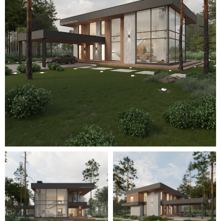
Для уточнения стоимости вашего
проекта свяжитесь с нами или
оставьте заявку
на обратный
звонок — мы свяжемся с вами