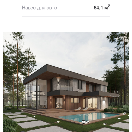
2
Навес для авто
64,1 м