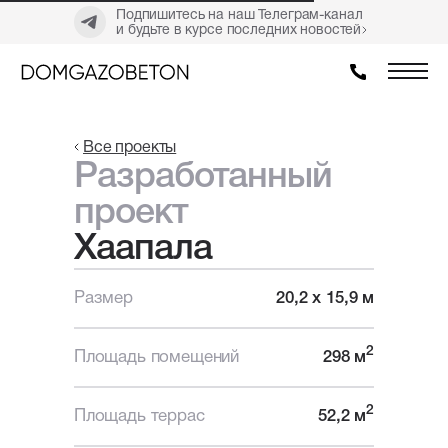
Подпишитесь на наш Телеграм-канал
и будьте в курсе последних новостей
Все проекты
Разработанный
проект
Хаапала
Размер
20,2 х 15,9 м
2
Площадь помещений
298 м
2
Площадь террас
52,2 м