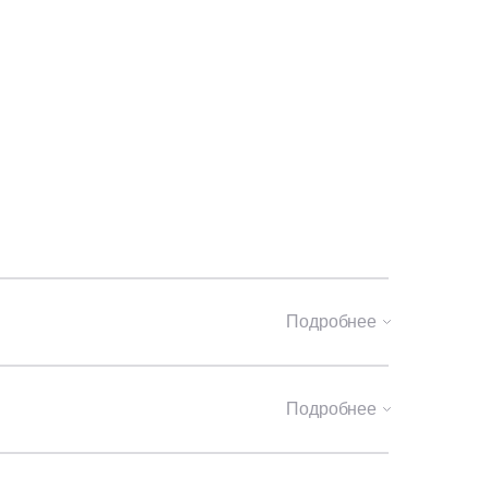
Подробнее
Подробнее
онные блоки — 400 мм