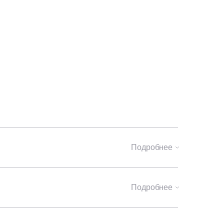
Подробнее
Подробнее
онные блоки — 400 мм