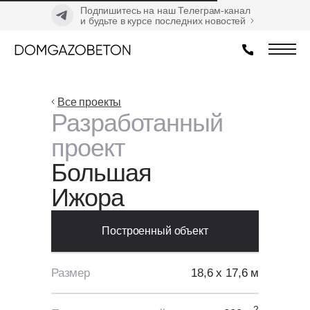
Подпишитесь на наш Телеграм-канал
и будьте в курсе последних новостей
Все проекты
Разработанный
проект
Большая
Ижора
Построенный объект
Размер
18,6 х 17,6 м
2