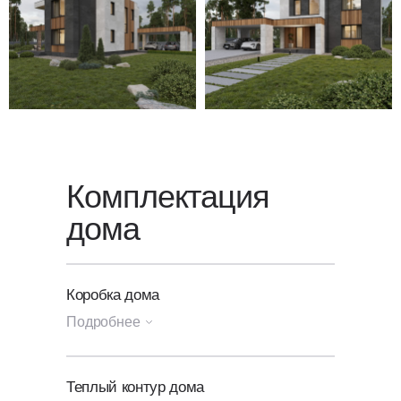
оставьте заявку
на обратный
звонок — мы свяжемся с вами
в ближайшее время.
Комплектация
дома
Коробка дома
Подробнее
Генплан участка
Теплый контур дома