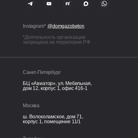
Раздельный сбор и вывоз мусора;
Покупка и установка бытовки.
Instagram*
@domgazobeton
*Деятельность организации
запрещена на территории РФ
Санкт-Петербург
БЦ «Авиатор», ул. Мебельная,
дом 12, корпус 1, офис 416-1
Москва
ш. Волоколамское, дом 71,
корпус 1, помещение 11/1