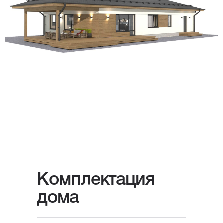
Для уточнения стоимости вашего
проекта свяжитесь с нами или
оставьте заявку
на обратный
звонок — мы свяжемся с вами
в ближайшее время.
Комплектация
дома