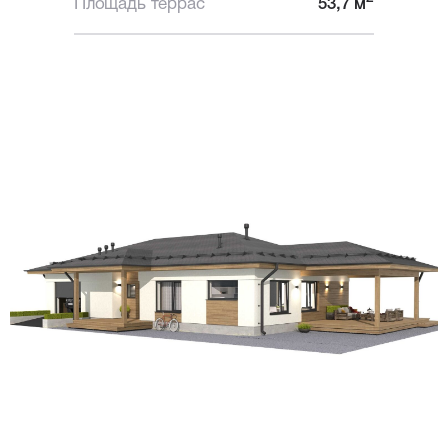
Площадь террас
53,7 м