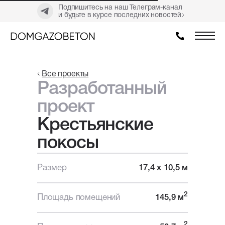
Подпишитесь на наш Телеграм-канал
и будьте в курсе последних новостей
Все проекты
Разработанный
проект
Крестьянские
покосы
Размер
17,4 х 10,5 м
2
Площадь помещений
145,9 м
2