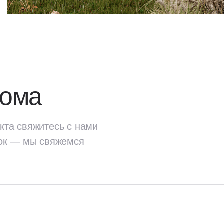
дома
кта свяжитесь с нами
ок — мы свяжемся
екта
свяжитесь с нами