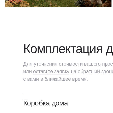
Комплектация 
Для уточнения стоимости вашего прое
или
оставьте заявку
на обратный звон
с вами в ближайшее время.
Коробка дома
Для уточнения стоимости вашего про