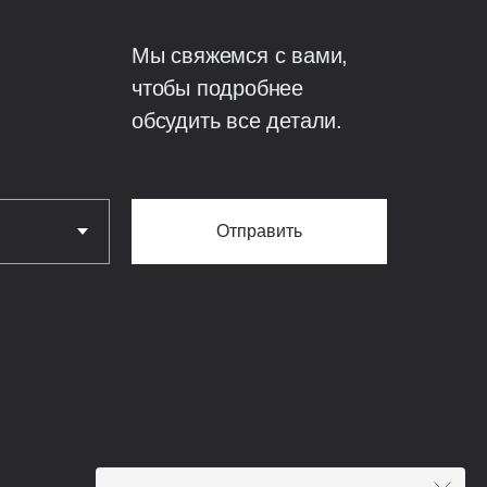
Мы свяжемся с вами,
литная железобетонная
чтобы подробнее
обсудить все детали.
Отправить
мусора;
вки.