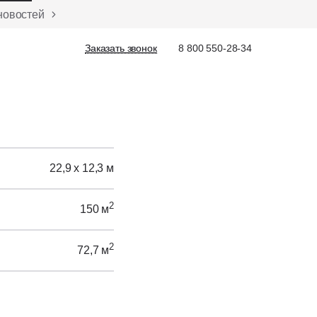
новостей
Заказать звонок
Заказать звонок
8 800 550-28-34
22,9 х 12,3 м
2
150 м
2
72,7 м