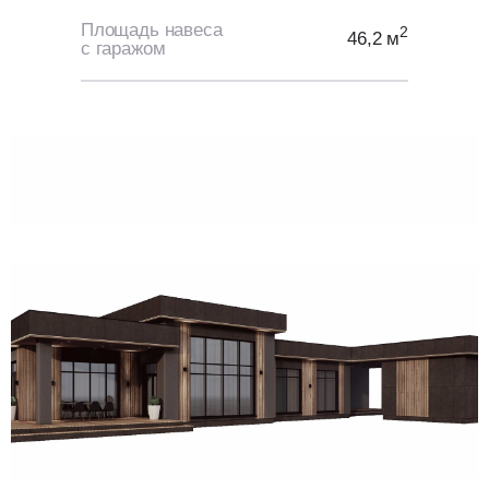
Площадь навеса
2
46,2 м
с гаражом