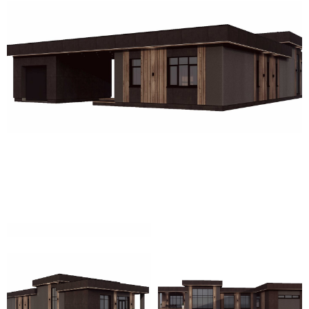
Для уточнения стоимости вашего
проекта свяжитесь с нами или
оставьте заявку
на обратный