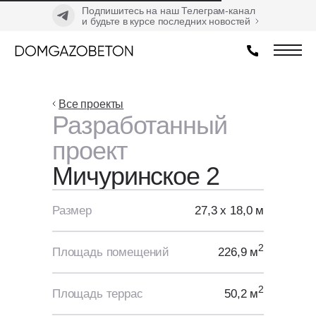
Подпишитесь на наш Телеграм-канал
и будьте в курсе последних новостей
Все проекты
Разработанный
проект
Мичуринское 2
Размер
27,3 х 18,0 м
2
Площадь помещений
226,9 м
2
Площадь террас
50,2 м