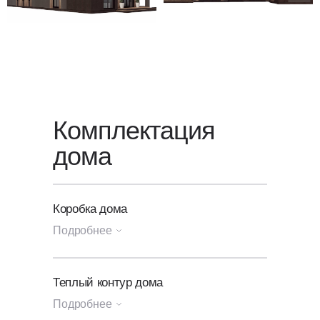
звонок — мы свяжемся с вами
в ближайшее время.
Комплектация
дома
Коробка дома
Подробнее
Генплан участка
Теплый контур дома
Подробнее
Посадка и разметка дома