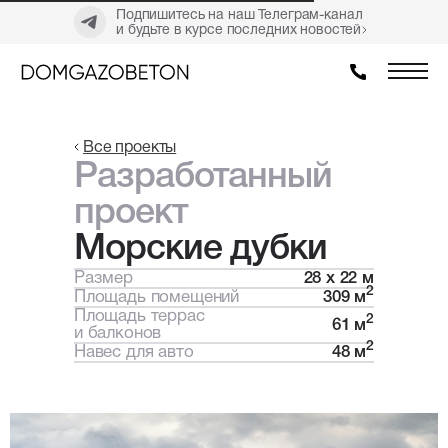
Подпишитесь на наш Телеграм-канал
и будьте в курсе последних новостей
Все проекты
Разработанный
проект
Морские дубки
Размер
28 х 22 м
2
Площадь помещений
309 м
Площадь террас
2
61 м
и балконов
2
Навес для авто
48 м