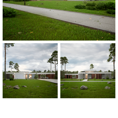
Для уточнения стоимости вашего
проекта свяжитесь с нами или
оставьте заявку
на обратный
звонок — мы свяжемся с вами
в ближайшее время.