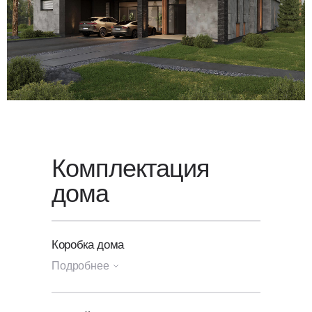
проекта свяжитесь с нами или
оставьте заявку
на обратный
звонок — мы свяжемся с вами
в ближайшее время.
Комплектация
дома
Коробка дома
Подробнее
Генплан участка