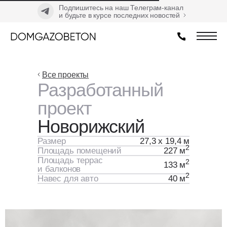
Подпишитесь на наш Телеграм-канал
и будьте в курсе последних новостей
Все проекты
Разработанный
проект
Новорижский
Размер
27,3 х 19,4 м
2
Площадь помещений
227 м
Площадь террас
2
133 м
и балконов
2
Навес для авто
40 м