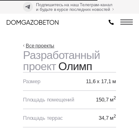
Подпишитесь на наш Телеграм-канал
и будьте в курсе последних новостей
Все проекты
Разработанный
проект
Олимп
Размер
11,6 х 17,1 м
2
Площадь помещений
150,7 м
2
Площадь террас
34,7 м