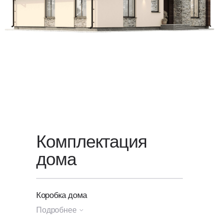
Для уточнения стоимости вашего
проекта свяжитесь с нами или
оставьте заявку
на обратный
звонок — мы свяжемся с вами
в ближайшее время.
Комплектация
дома
Коробка дома
Подробнее