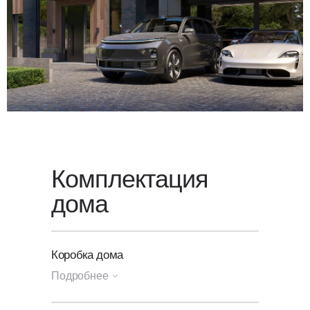
Для уточнения стоимости вашего
проекта свяжитесь с нами или
оставьте заявку
на обратный
звонок — мы свяжемся с вами
в ближайшее время.
Комплектация
дома
Коробка дома
Подробнее