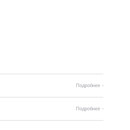
Подробнее
Подробнее
онные блоки — 400 мм