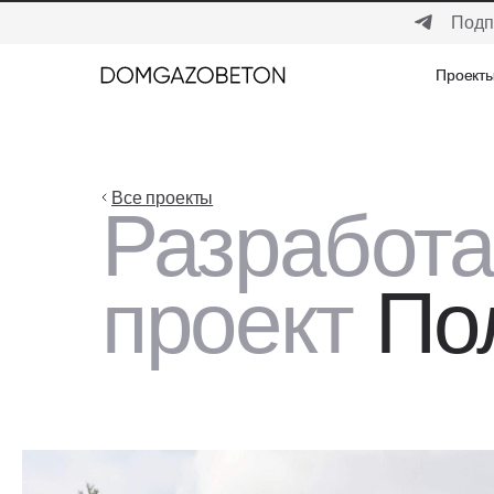
Подп
Проект
Проект
Все проекты
Разработ
проект
По