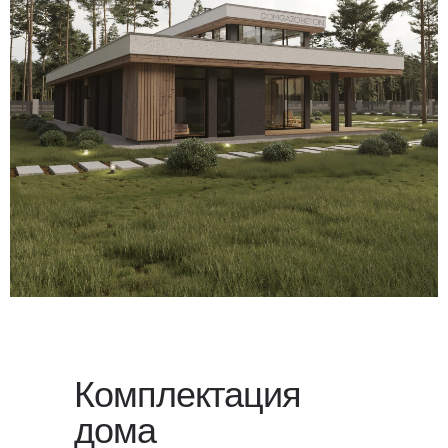
Для уточнения стоимости вашего
проекта свяжитесь с нами или
оставьте заявку
на обратный
звонок — мы свяжемся с вами
в ближайшее время.
Комплектация
дома