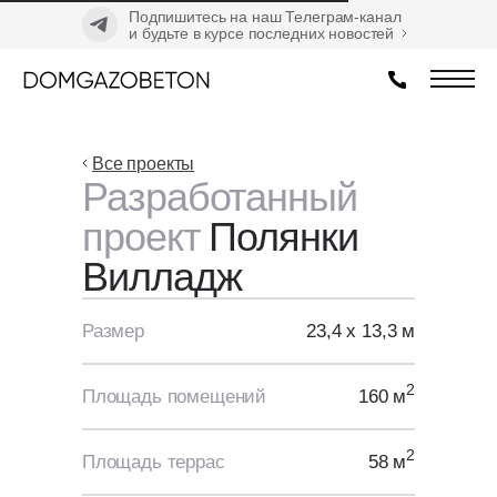
Подпишитесь на наш Телеграм-канал
и будьте в курсе последних новостей
Все проекты
Разработанный
проект
Полянки
Вилладж
Размер
23,4 х 13,3 м
2
Площадь помещений
160 м
2
Площадь террас
58 м