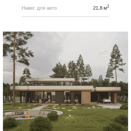
2
Навес для авто
21,8 м