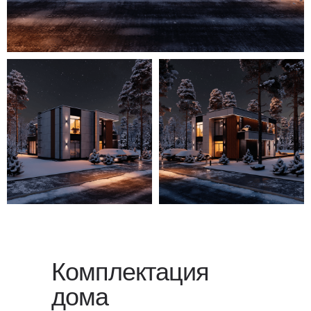
Для уточнения стоимости вашего
проекта свяжитесь с нами или
оставьте заявку
на обратный
звонок — мы свяжемся с вами
в ближайшее время.
Комплектация
дома