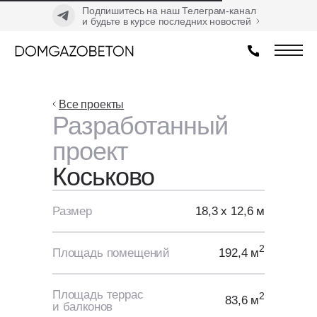
Подпишитесь на наш Телеграм-канал
и будьте в курсе последних новостей
Все проекты
Разработанный
проект
Коськово
Размер
18,3 х 12,6 м
2
Площадь помещений
192,4 м
Площадь террас
2
83,6 м
и балконов