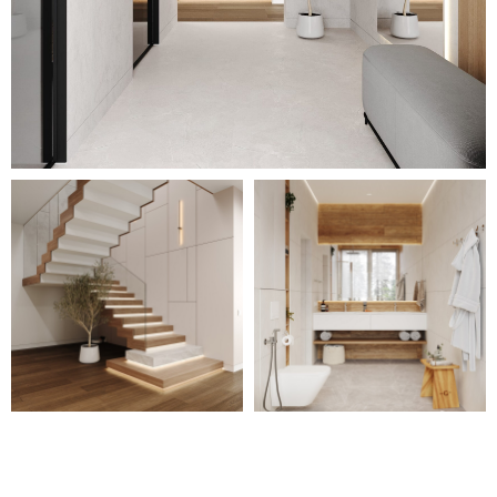
Для уточнения стоимости вашего
проекта свяжитесь с нами или
оставьте заявку
на обратный
звонок — мы свяжемся с вами
в ближайшее время.