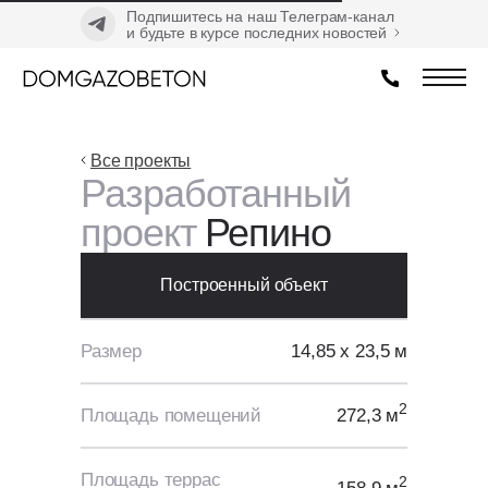
Подпишитесь на наш Телеграм-канал
и будьте в курсе последних новостей
Все проекты
Разработанный
проект
Репино
Построенный объект
Размер
14,85 х 23,5 м
2
Площадь помещений
272,3 м
Площадь террас
2