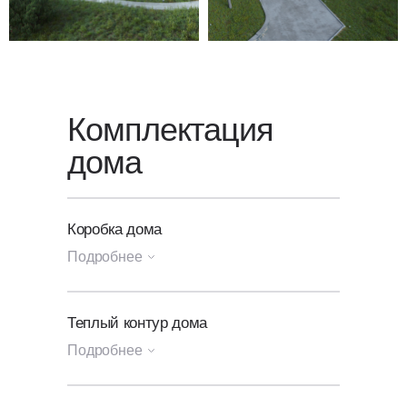
Комплектация
дома
Коробка дома
Подробнее
Генплан участка
Теплый контур дома
Подробнее
Посадка и разметка дома
на участок;
Архитектурный и конструктивные