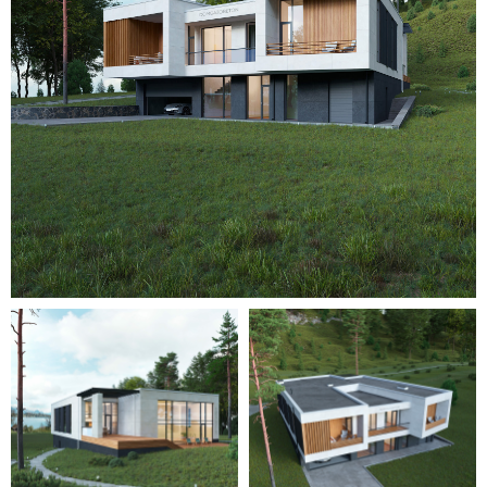
Для уточнения стоимости вашего
проекта свяжитесь с нами или
оставьте заявку
на обратный
звонок — мы свяжемся с вами
в ближайшее время.