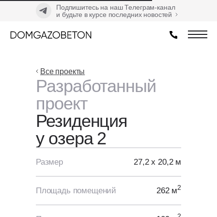
Подпишитесь на наш Телеграм-канал
и будьте в курсе последних новостей
Все проекты
Разработанный
проект
Резиденция
у озера 2
Размер
27,2 х 20,2 м
2
Площадь помещений
262 м
2