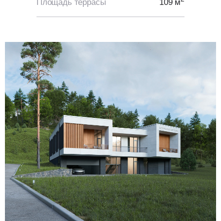
Площадь террасы
109 м