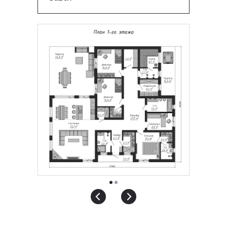
Для уточнения стоимости вашего
проекта свяжитесь с нами или
оставьте заявку
на обратный
звонок — мы свяжемся с вами
в ближайшее время.