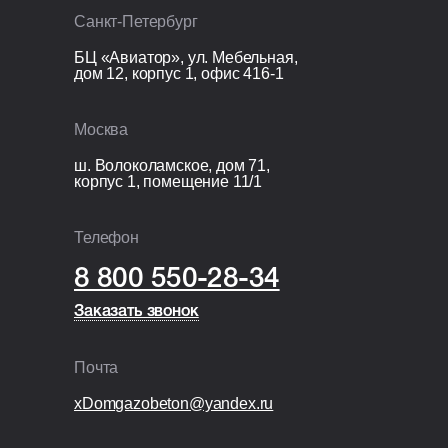
Санкт-Петербург
БЦ «Авиатор», ул. Мебельная,
дом 12, корпус 1, офис 416-1
Москва
ш. Волоколамское, дом 71,
корпус 1, помещение 11/1
Телефон
8 800 550-28-34
Заказать звонок
Заказать звонок
Почта
xDomgazobeton@yandex.ru