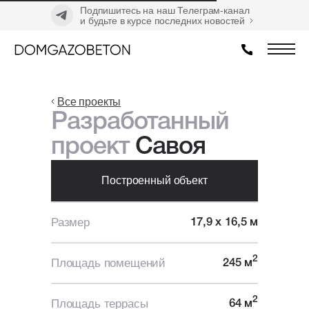
Подпишитесь на наш Телеграм-канал
и будьте в курсе последних новостей
Все проекты
Разработанный
проект
Савоя
Построенный объект
Размер
17,9 х 16,5 м
2
Площадь помещений
245 м
2
Площадь террасы
64 м