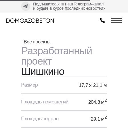
Подпишитесь на наш Телеграм-канал
и будьте в курсе последних новостей
Все проекты
Разработанный
проект
Шишкино
17,7 х 21,1 м
Размер
2
204,8 м
Площадь помещений
2
29,1 м
Площадь террас