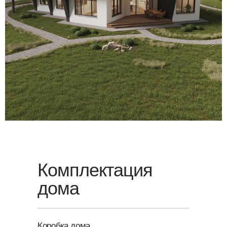
Для уточнения стоимости вашего
проекта свяжитесь с нами или
оставьте заявку
на обратный
звонок — мы свяжемся с вами
в ближайшее время.
Комплектация
дома
Коробка дома