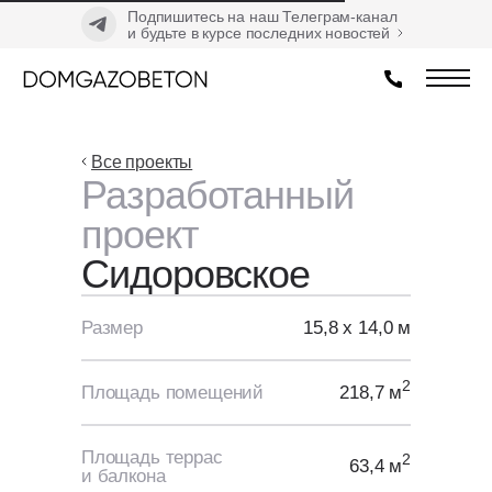
Подпишитесь на наш Телеграм-канал
и будьте в курсе последних новостей
Все проекты
Разработанный
проект
Сидоровское
Размер
15,8 х 14,0 м
2
Площадь помещений
218,7 м
Площадь террас
2
63,4 м
и балкона