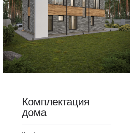
Для уточнения стоимости вашего
проекта свяжитесь с нами или
оставьте заявку
на обратный
звонок — мы свяжемся с вами
в ближайшее время.
Комплектация
дома