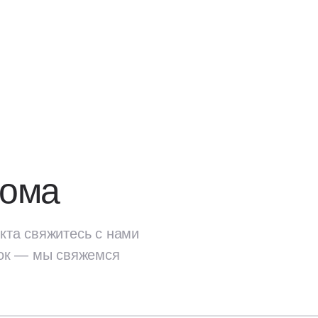
дома
кта свяжитесь с нами
ок — мы свяжемся