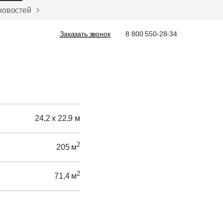
новостей
Заказать звонок
Заказать звонок
8 800 550-28-34
24,2 х 22,9 м
2
205 м
2
71,4 м