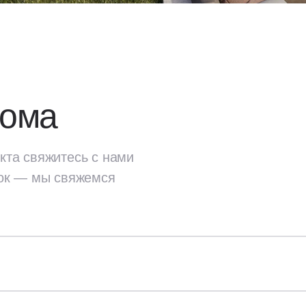
дома
кта свяжитесь с нами
ок — мы свяжемся
екта
свяжитесь с нами
ок — мы свяжемся