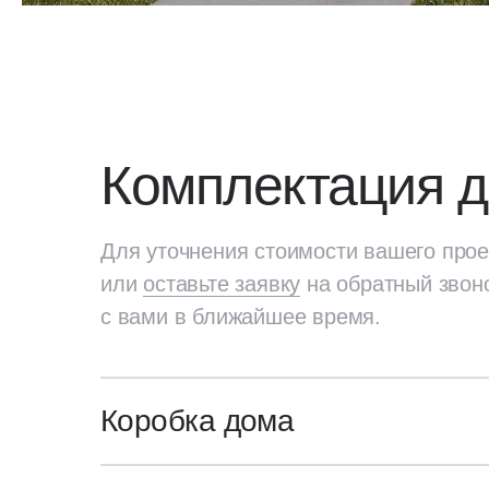
Комплектация 
Для уточнения стоимости вашего прое
или
оставьте заявку
на обратный звон
с вами в ближайшее время.
Коробка дома
Для уточнения стоимости вашего про
или
оставьте заявку
на обратный звон