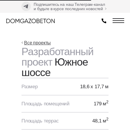
Подпишитесь на наш Телеграм-канал
и будьте в курсе последних новостей
Все проекты
Разработанный
проект
Южное
шоссе
Размер
18,6 х 17,7 м
2
Площадь помещений
179 м
2
Площадь террас
48,1 м