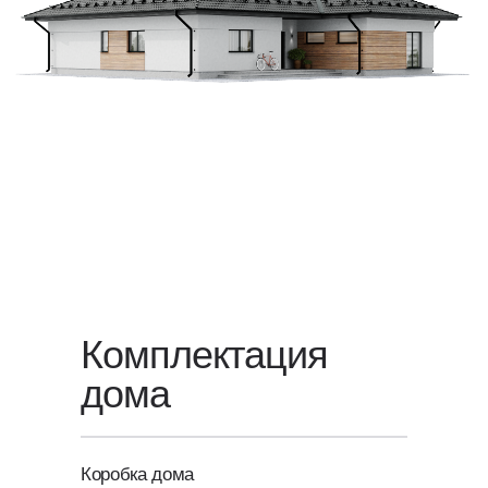
Для уточнения стоимости вашего
проекта свяжитесь с нами или
оставьте заявку
на обратный
звонок — мы свяжемся с вами
в ближайшее время.
Комплектация
дома
Коробка дома