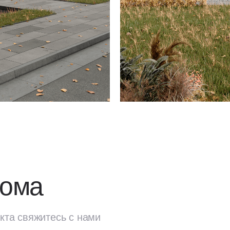
дома
кта свяжитесь с нами