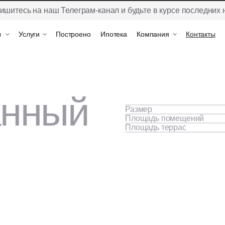
ишитесь на наш Телеграм-канал и будьте в курсе последних 
ы
ы
Услуги
Услуги
Построено
Построено
Ипотека
Ипотека
Компания
Компания
Контакты
Контакты
анный
Размер
Площадь помещений
Площадь террас