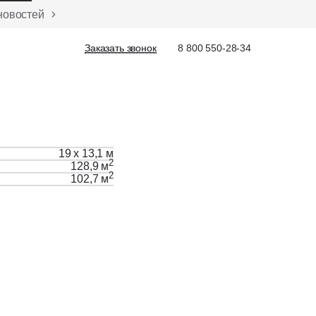
новостей
Заказать звонок
Заказать звонок
8 800 550-28-34
19 х 13,1 м
2
128,9 м
2
102,7 м