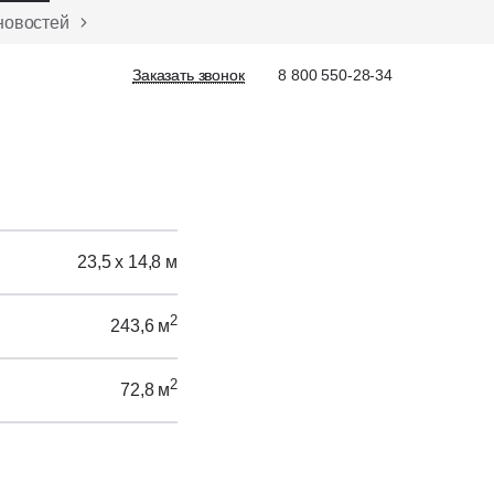
новостей
Заказать звонок
Заказать звонок
8 800 550-28-34
23,5 х 14,8 м
2
243,6 м
2
72,8 м