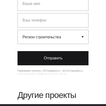
Отправить
Нажимая кнопку «Отправить», я⦁соглашаюсь
с⦁
политикой конфиденциальности
Другие проекты