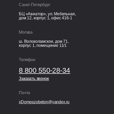
Санкт-Петербург
БЦ «Авиатор», ул. Мебельная,
дом 12, корпус 1, офис 416-1
Москва
ш. Волоколамское, дом 71,
корпус 1, помещение 11/1
Телефон
8 800 550-28-34
Заказать звонок
Заказать звонок
Почта
xDomgazobeton@yandex.ru