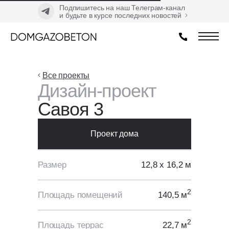
Подпишитесь на наш Телеграм-канал
и будьте в курсе последних новостей
Все проекты
Дизайн-проект
Савоя 3
Проект дома
Размер
12,8 х 16,2 м
2
Площадь помещений
140,5 м
2
Площадь террас
22,7 м