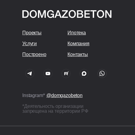
Проекты
Ипотека
Услуги
Компания
Построено
Контакты
Instagram*
@domgazobeton
*Деятельность организации
запрещена на территории РФ