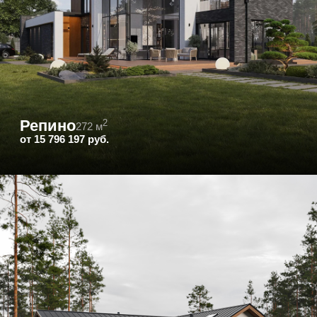
Щелково
2
162 м
от 14 733 556 руб.