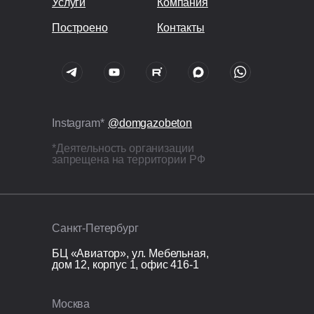
Услуги
Компания
Построено
Контакты
Instagram*
@domgazobeton
*Деятельность организации
запрещена на территории РФ
Санкт-Петербург
БЦ «Авиатор», ул. Мебельная,
дом 12, корпус 1, офис 416-1
Москва