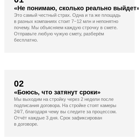
Записаться на экскурсию
Несколько наших
объектов
Каждый дом выглядит точно так,
как на рендере.