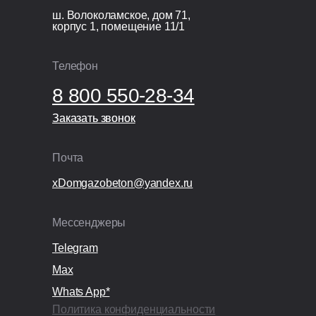
ш. Волоколамское, дом 71,
корпус 1, помещение 11/1
Телефон
8 800 550-28-34
Заказать звонок
Заказать звонок
Почта
xDomgazobeton@yandex.ru
Мессенджеры
Telegram
Max
Whats App*
Политика конфиденциальности