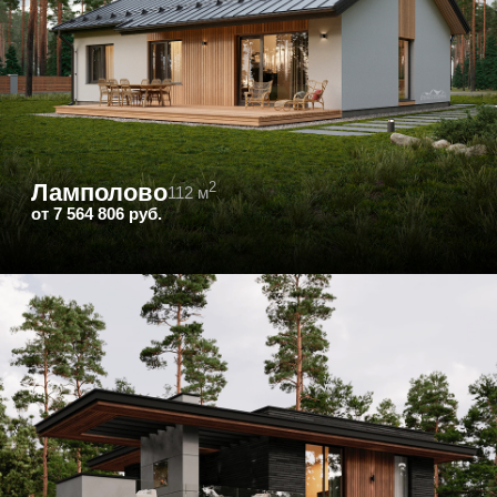
Обсудить проект под мой участок
Ровная кладка —
это не красота. Это тепло.
Отличительный знак DOMGAZOBETON