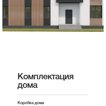
Для уточнения стоимости вашего
проекта свяжитесь с нами или
оставьте заявку
на обратный
звонок — мы свяжемся с вами
в ближайшее время.
Комплектация
дома
Коробка дома