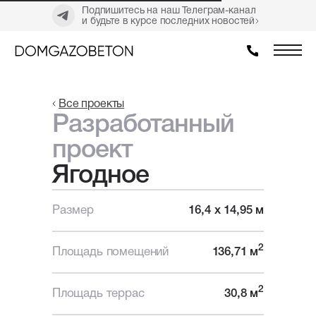
Подпишитесь на наш Телеграм-канал
и будьте в курсе последних новостей
Все проекты
Разработанный
проект
Ягодное
Размер
16,4 х 14,95 м
2
Площадь помещений
136,71 м
2
Площадь террас
30,8 м