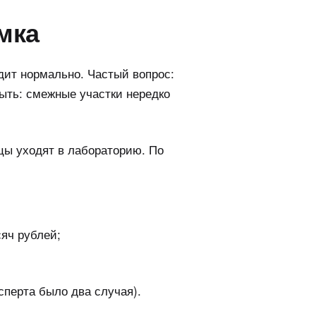
мка
дит нормально. Частый вопрос:
быть: смежные участки нередко
цы уходят в лабораторию. По
сяч рублей;
сперта было два случая).