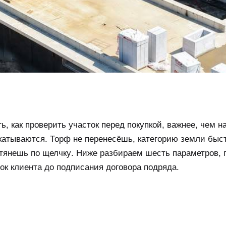
ь, как проверить участок перед покупкой, важнее, чем 
катываются. Торф не перенесёшь, категорию земли быс
отянешь по щелчку. Ниже разбираем шесть параметров,
ок клиента до подписания договора подряда.