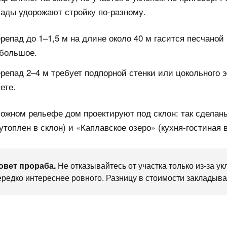
ады удорожают стройку по-разному.
репад до 1–1,5 м на длине около 40 м гасится песчано
большое.
репад 2–4 м требует подпорной стенки или цокольного э
ете.
ожном рельефе дом проектируют под склон: так сделан
утоплен в склон) и «Каплавское озеро» (кухня-гостиная 
овет прораба.
Не отказывайтесь от участка только из-за у
ередко интереснее ровного. Разницу в стоимости закладыва