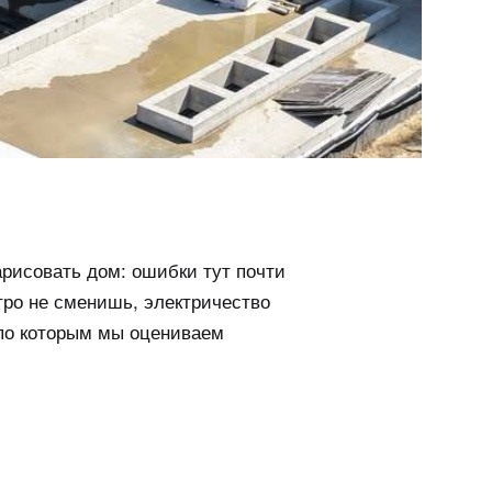
нарисовать дом: ошибки тут почти
тро не сменишь, электричество
 по которым мы оцениваем