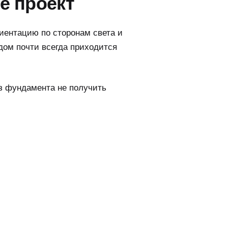
не проект
риентацию по сторонам света и
дом почти всегда приходится
ез фундамента не получить