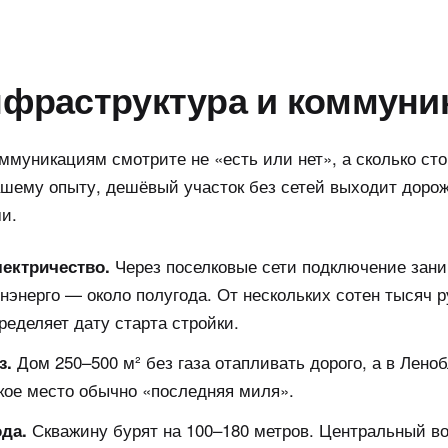
фраструктура и коммуни
ммуникациям смотрите не «есть или нет», а сколько ст
ашему опыту, дешёвый участок без сетей выходит доро
и.
Через поселковые сети подключение зани
ектричество.
нэнерго — около полугода. От нескольких сотен тысяч 
ределяет дату старта стройки.
Дом 250–500 м² без газа отапливать дорого, а в Леноб
з.
кое место обычно «последняя миля».
Скважину бурят на 100–180 метров. Центральный в
да.