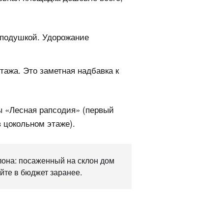
й подушкой. Удорожание
тажа. Это заметная надбавка к
ы «Лесная рапсодия» (первый
в цокольном этаже).
клона: посаженный на склон дом
йте в бюджет заранее.