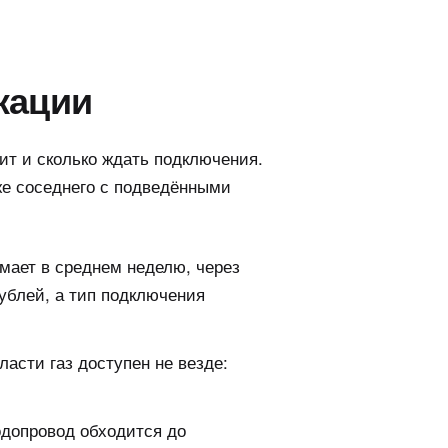
кации
оит и сколько ждать подключения.
же соседнего с подведёнными
мает в среднем неделю, через
рублей, а тип подключения
ласти газ доступен не везде:
одопровод обходится до