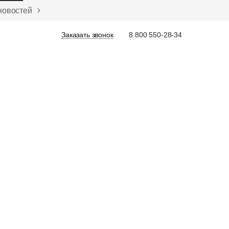
новостей
Заказать звонок
Заказать звонок
8 800 550-28-34