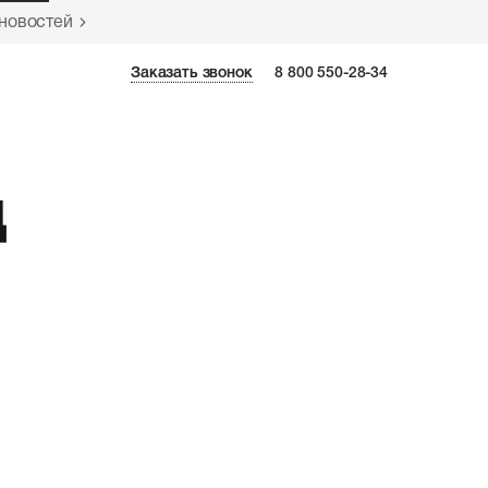
 новостей
Заказать звонок
Заказать звонок
8 800 550-28-34
д