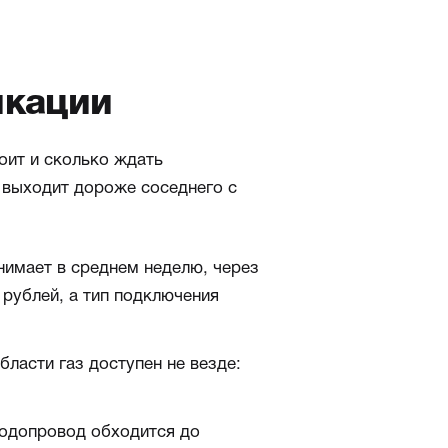
икации
оит и сколько ждать
 выходит дороже соседнего с
нимает в среднем неделю, через
 рублей, а тип подключения
бласти газ доступен не везде:
водопровод обходится до