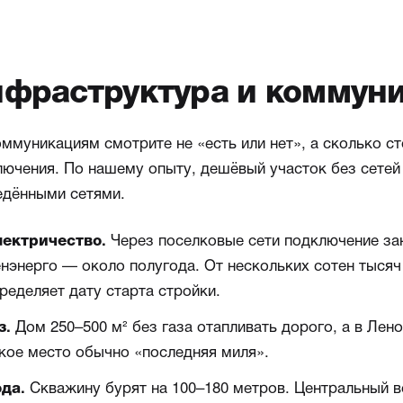
фраструктура и коммун
ммуникациям смотрите не «есть или нет», а сколько ст
лючения. По нашему опыту, дешёвый участок без сетей
едёнными сетями.
Через поселковые сети подключение за
ектричество.
нэнерго — около полугода. От нескольких сотен тысяч
ределяет дату старта стройки.
Дом 250–500 м² без газа отапливать дорого, а в Лено
з.
кое место обычно «последняя миля».
Скважину бурят на 100–180 метров. Центральный 
да.