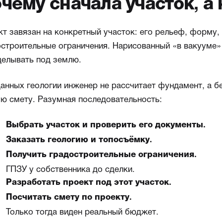
чему сначала участок, а 
т завязан на конкретный участок: его рельеф, форму,
остроительные ограничения. Нарисованный «в вакууме»
делывать под землю.
анных геологии инженер не рассчитает фундамент, а б
ую смету. Разумная последовательность:
Выбрать участок и проверить его документы.
Заказать геологию и топосъёмку.
Получить градостроительные ограничения.
ГПЗУ у собственника до сделки.
Разработать проект под этот участок.
Посчитать смету по проекту.
Только тогда виден реальный бюджет.