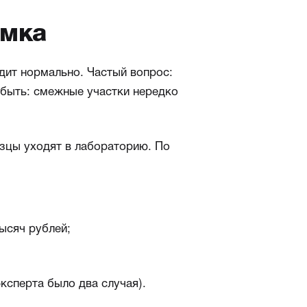
ёмка
ядит нормально. Частый вопрос:
е быть: смежные участки нередко
зцы уходят в лабораторию. По
ысяч рублей;
ксперта было два случая).