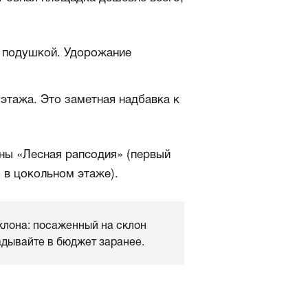
ой подушкой. Удорожание
 этажа. Это заметная надбавка к
ны «Лесная рапсодия» (первый
я в цокольном этаже).
уклона: посаженный на склон
адывайте в бюджет заранее.