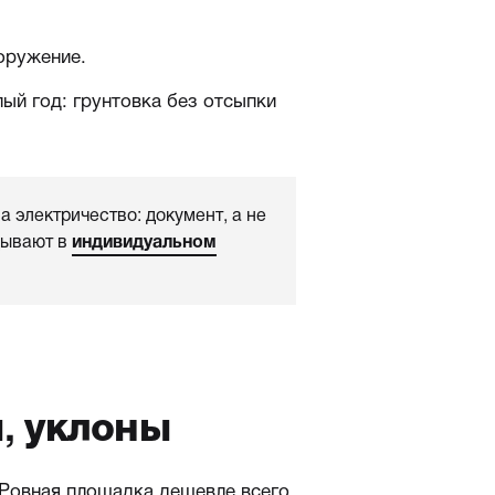
оружение.
ый год: грунтовка без отсыпки
 электричество: документ, а не
дывают в
индивидуальном
, уклоны
 Ровная площадка дешевле всего,