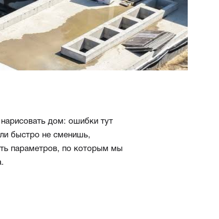
 нарисовать дом: ошибки тут
мли быстро не сменишь,
сть параметров, по которым мы
.