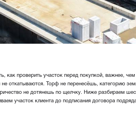
ь, как проверить участок перед покупкой, важнее, чем
 не откатываются. Торф не перенесёшь, категорию зе
тричество не дотянешь по щелчку. Ниже разбираем ше
ваем участок клиента до подписания договора подряда